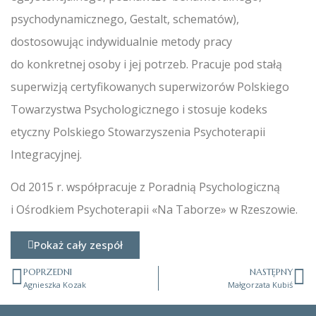
psychodynamicznego, Gestalt, schematów),
dostosowując indywidualnie metody pracy
do konkretnej osoby i jej potrzeb. Pracuje pod stałą
superwizją certyfikowanych superwizorów Polskiego
Towarzystwa Psychologicznego i stosuje kodeks
etyczny Polskiego Stowarzyszenia Psychoterapii
Integracyjnej.
Od 2015 r. współpracuje z Poradnią Psychologiczną
i Ośrodkiem Psychoterapii «Na Taborze» w Rzeszowie.
Pokaż cały zespół
POPRZEDNI
NASTĘPNY
Agnieszka Kozak
Małgorzata Kubiś