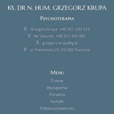
KS. DR N. HUM. GRZEGORZ KRUPA
Psychoterapia
Grzegorz Krupa: +48 501 340 555
Na Taborze: +48 507 400 881
grzegorz.krupa@g.pl
ul. Połonińska 25, 35-082 Rzeszów
Menu
O mnie
Wystąpienia
Poradnia
Kontakt
Polityka prywatności