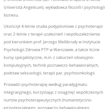
Università Angelicum), wykładowca filozofii i psychologii
biznesu.
Ukończył 4-letnie studia podyplomowe z psychoterapii
oraz 2-letnie z terapii uzależnień i współuzależnienia
pod kierunkiem prof. Jerzego Mellibrudy w Instytucie
Psychologii Zdrowia PTP w Warszawie, a także liczne
kursy specjalistyczne, m.in. z zaburzeń obsesyjno-
kompulsyjnych, technik poznawczo-behawioralnych,
podstaw seksuologii, terapii par, psychoonkologii.
Prowadzi psychoterapię według paradygmatu
integracyjnego, korzystając z osiągnięć współczesnych
nurtów psychoterapeutycznych (humanistyczno-
egzystencjalnego, poznawczo-behawioralnego,